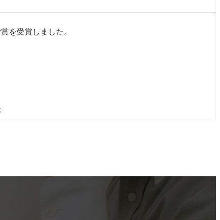
労賞を受賞しました。
等