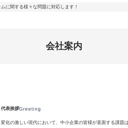
ステムに関する様々な問題に対応します！
会社案内
代表挨拶
Greeting
変化の激しい現代において、中小企業の皆様が直面する課題