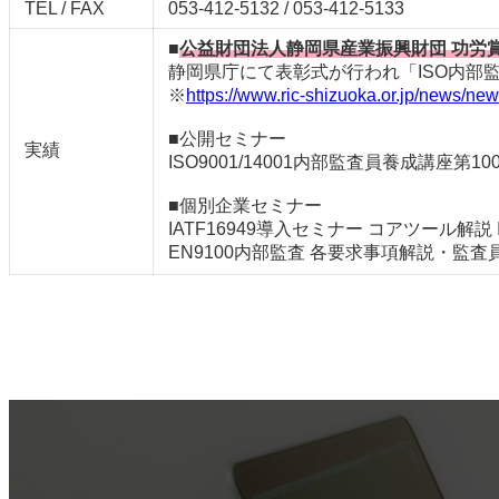
TEL / FAX
053-412-5132 / 053-412-5133
■
公益財団法人静岡県産業振興財団 功労
静岡県庁にて表彰式が行われ「ISO内部
※
https://www.ric-shizuoka.or.jp/news/ne
■公開セミナー
実績
ISO9001/14001内部監査員養成講座第10
■個別企業セミナー
IATF16949導入セミナー コアツール解説 
EN9100内部監査 各要求事項解説・監査