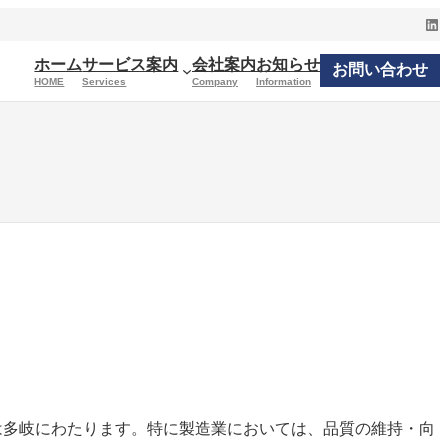
Lin
ホーム
サービス案内
会社案内
お知らせ
お問い合わせ
HOME
Services
Company
Information
は多岐にわたります。特に製造業においては、品質の維持・向