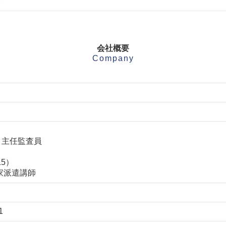
会社概要
Company
001 主任監査員
15）
家派遣講師
1