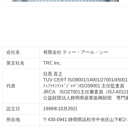
会社名
有限会社 ティー・アール・シー
英文社名
TRC Inc.
目黒 直之
TUV CERT ISO9001/14001/27001/45
代表
ﾃｭﾌﾗｲﾝﾗﾝﾄﾞｼﾞｬﾊﾟﾝISO39001 主任監査員
JRCA ISO27001主任審査員（ISJ-A011
公益財団法人静岡県産業振興財団 専門
設立日
1999年10月29日
所在地
〒430-0941 静岡県浜松市中央区山下町2-