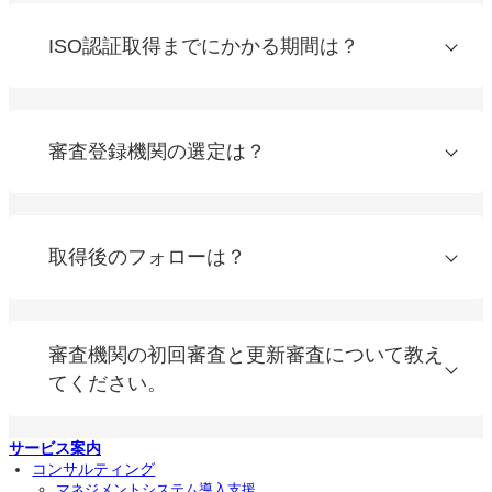
ISO認証取得までにかかる期間は？
審査登録機関の選定は？
取得後のフォローは？
審査機関の初回審査と更新審査について教え
てください。
サービス案内
コンサルティング
マネジメントシステム導入支援